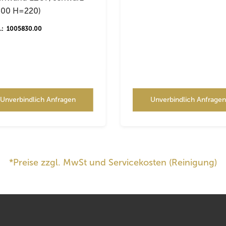
300 H=220)
r.: 1005830.00
Unverbindlich Anfragen
Unverbindlich Anfrage
*Preise zzgl. MwSt und Servicekosten (Reinigung)