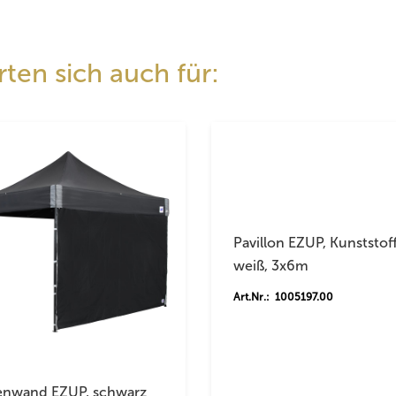
ten sich auch für:
Pavillon EZUP, Kunststof
weiß, 3x6m
Art.Nr.: 1005197.00
enwand EZUP, schwarz