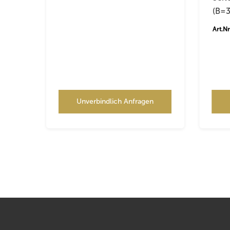
(B=
Art.N
Unverbindlich Anfragen