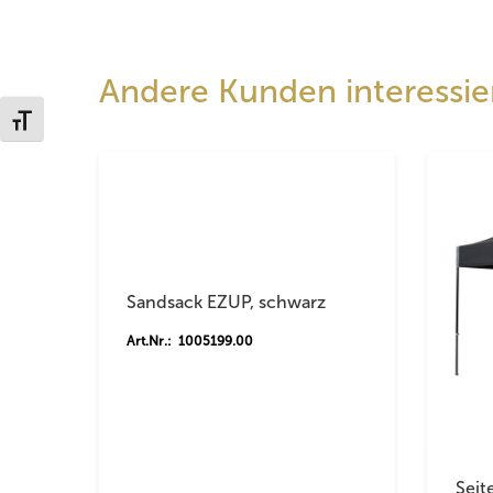
Andere Kunden interessier
Schrift vergrößern
Sandsack EZUP, schwarz
Art.Nr.: 1005199.00
Seit