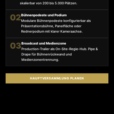
skalierbar von 200 bis 5.000 Plätzen.
02
Bühnenpodeste und Podium
Modulare Bühnenpodeste konfigurierbar als
Präsentationsbühne, Panelfläche oder
Rednerpodium mit klarer Kameraachse.
03
Broadcast und Medienzone
Production-Trailer als On-Site-Regie-Hub. Pipe &
Drape für Bühnenrückwand und
Medienzonentrennung.
HAUPTVERSAMMLUNG PLANEN