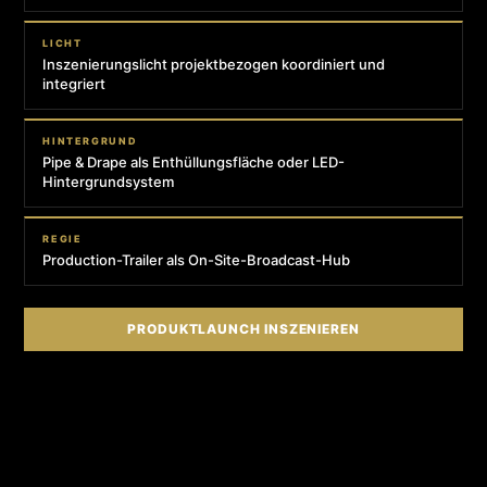
LICHT
Inszenierungslicht projektbezogen koordiniert und
integriert
HINTERGRUND
Pipe & Drape als Enthüllungsfläche oder LED-
Hintergrundsystem
REGIE
Production-Trailer als On-Site-Broadcast-Hub
PRODUKTLAUNCH INSZENIEREN