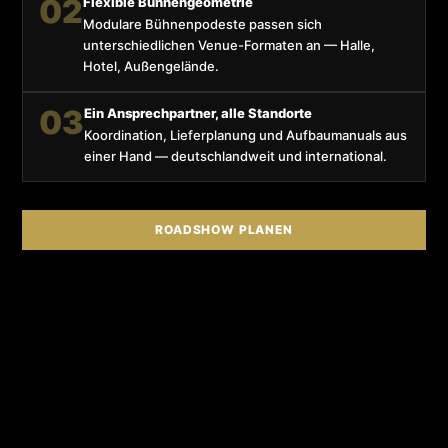
02
Flexible Bühnengeometrie
Modulare Bühnenpodeste passen sich
unterschiedlichen Venue-Formaten an — Halle,
Hotel, Außengelände.
03
Ein Ansprechpartner, alle Standorte
Koordination, Lieferplanung und Aufbaumanuals aus
einer Hand — deutschlandweit und international.
ROADSHOW PLANEN