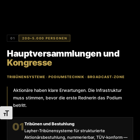
01
200–5.000 PERSONEN
Hauptversammlungen und
Kongresse
TRIBÜNENSYSTEME · PODIUMSTECHNIK · BROADCAST-ZONE
Aktionäre haben klare Erwartungen. Die Infrastruktur
muss stimmen, bevor die erste Rednerin das Podium
betritt.
Schrift vergrößern
01
Tribünen und Bestuhlung
Layher-Tribünensysteme für strukturierte
Aktionärsbestuhlung, nummerierbar, TÜV-konform —