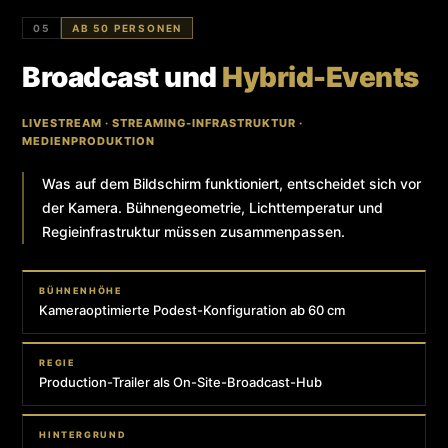
05
AB 50 PERSONEN
Broadcast und
Hybrid-Events
LIVESTREAM · STREAMING-INFRASTRUKTUR ·
MEDIENPRODUKTION
Was auf dem Bildschirm funktioniert, entscheidet sich vor
der Kamera. Bühnengeometrie, Lichttemperatur und
Regieinfrastruktur müssen zusammenpassen.
BÜHNENHÖHE
Kameraoptimierte Podest-Konfiguration ab 60 cm
REGIE
Production-Trailer als On-Site-Broadcast-Hub
HINTERGRUND