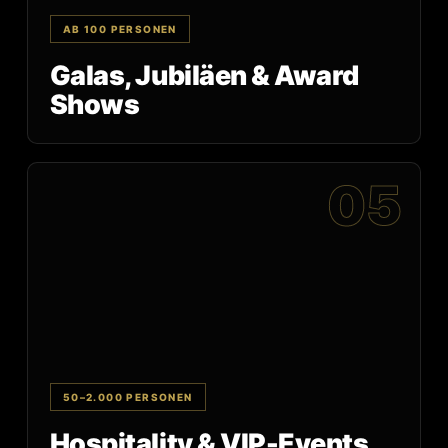
AB 100 PERSONEN
Galas, Jubiläen & Award
Shows
05
50–2.000 PERSONEN
Hospitality & VIP-Events