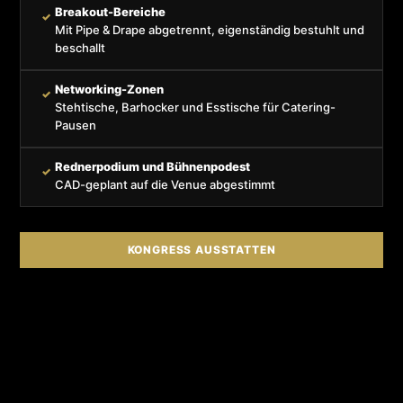
Breakout-Bereiche
✓
Mit Pipe & Drape abgetrennt, eigenständig bestuhlt und
beschallt
Networking-Zonen
✓
Stehtische, Barhocker und Esstische für Catering-
Pausen
Rednerpodium und Bühnenpodest
✓
CAD-geplant auf die Venue abgestimmt
KONGRESS AUSSTATTEN