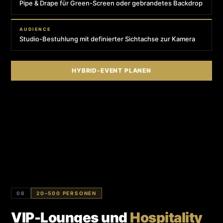
Pipe & Drape für Green-Screen oder gebrandetes Backdrop
AUDIENCE
Studio-Bestuhlung mit definierter Sichtachse zur Kamera
HYBRID-EVENT PLANEN
06
20–500 PERSONEN
VIP-Lounges und
Hospitality