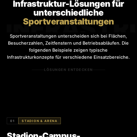
Infrastruktur-Lösungen für
unterschiedliche
 INFRAST
Sportveranstaltungen
Sportveranstaltungen unterscheiden sich bei Flächen,
Besucherzahlen, Zeitfenstern und Betriebsabläufen. Die
folgenden Beispiele zeigen typische
Infrastrukturkonzepte für verschiedene Einsatzbereiche.
LÖSUNGEN ENTDECKEN
01
STADION & ARENA
Stadion-Campus-