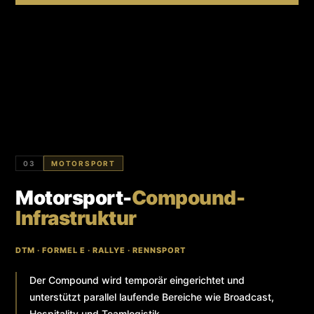
03
MOTORSPORT
Motorsport-
Compound-
Infrastruktur
DTM · FORMEL E · RALLYE · RENNSPORT
Der Compound wird temporär eingerichtet und
unterstützt parallel laufende Bereiche wie Broadcast,
Hospitality und Teamlogistik.