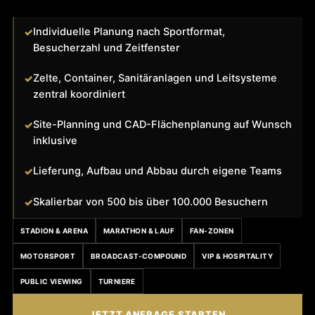
Individuelle Planung nach Sportformat,
Besucherzahl und Zeitfenster
Zelte, Container, Sanitäranlagen und Leitsysteme
zentral koordiniert
Site-Planning und CAD-Flächenplanung auf Wunsch
inklusive
Lieferung, Aufbau und Abbau durch eigene Teams
Skalierbar von 500 bis über 100.000 Besuchern
STADION & ARENA
MARATHON & LAUF
FAN-ZONEN
MOTORSPORT
BROADCAST-COMPOUND
VIP & HOSPITALITY
PUBLIC VIEWING
TURNIERE
JETZT ANFRAGE STARTEN