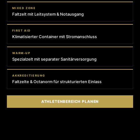
MIXED ZONE
Faltzelt mit Leitsystem & Notausgang
FIRST AID
Klimatisierter Container mit Stromanschluss
WARM-UP
Spezialzelt mit separater Sanitärversorgung
AKKREDITIERUNG
Faltzelte & Octanorm für strukturierten Einlass
ATHLETENBEREICH PLANEN