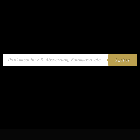
Products
search
Suchen