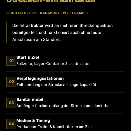
LEICHTATHLETIK · RADSPORT · WETTKÄMPFE
Die Infrastruktur wird an mehreren Streckenpunkten
bereitgestellt und funktioniert auch ohne feste
Anschlüsse am Standort.
Start & Ziel
01
Faltzelte, Lager-Container & Lichtmasten
Verpflegungsstationen
02
Zelte entlang der Strecke mit Lagerkapazität
Sanitär mobil
03
Anhänger flexibel entlang der Strecke positionierbar
Medien & Timing
04
Production-Trailer & Kabelbrücken am Ziel