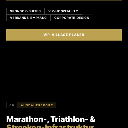
SPONSOR-SUITES
VIP-HOSPITALITY
VERBANDS-EMPFANG
CORPORATE DESIGN
VIP-VILLAGE PLANEN
06
AUSDAUERSPORT
Marathon-, Triathlon- &
Strecken-Infrastruktur