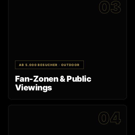
03
AB 5.000 BESUCHER · OUTDOOR
Fan-Zonen & Public
Viewings
04