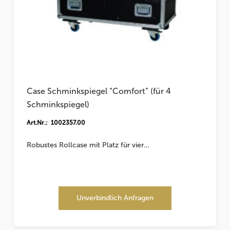
Case Schminkspiegel “Comfort” (für 4
Schminkspiegel)
Art.Nr.: 1002357.00
Robustes Rollcase mit Platz für vier…
Unverbindlich Anfragen