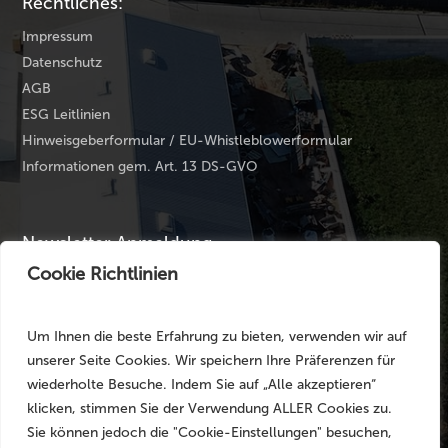
Rechtliches:
Impressum
Datenschutz
AGB
ESG Leitlinien
Hinweisgeberformular / EU-Whistleblowerformular
Informationen gem. Art. 13 DS-GVO
Newsletter Anmeldung
Cookie Richtlinien
Ihre E-Mail Adresse
*
Um Ihnen die beste Erfahrung zu bieten, verwenden wir auf
unserer Seite Cookies. Wir speichern Ihre Präferenzen für
wiederholte Besuche. Indem Sie auf „Alle akzeptieren“
klicken, stimmen Sie der Verwendung ALLER Cookies zu.
Sie können jedoch die "Cookie-Einstellungen" besuchen,