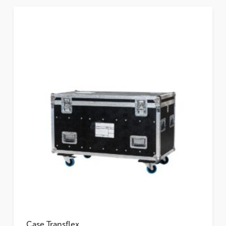
Case Transflex