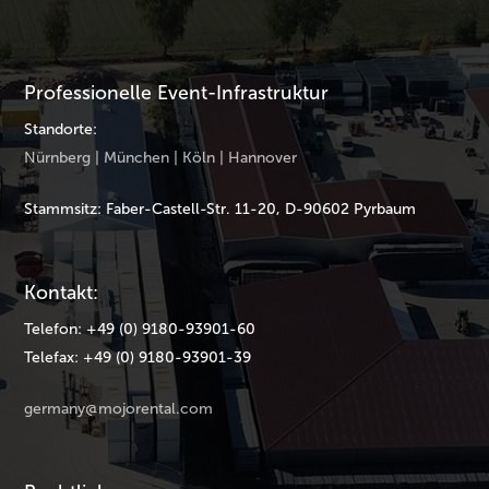
Professionelle Event-Infrastruktur
Standorte:
Nürnberg | München | Köln | Hannover
Stammsitz: Faber-Castell-Str. 11-20, D-90602 Pyrbaum
Kontakt:
Telefon: +49 (0) 9180-93901-60
Telefax: +49 (0) 9180-93901-39
germany@mojorental.com