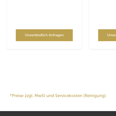
Unverbindlich Anfragen
Unve
*Preise zzgl. MwSt und Servicekosten (Reinigung)