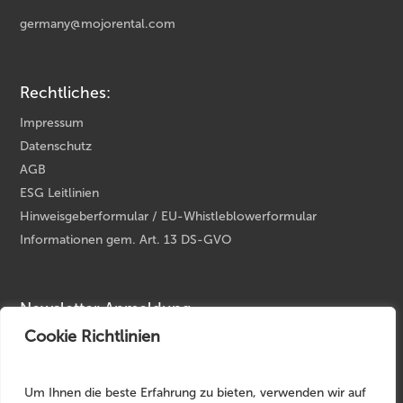
germany@mojorental.com
Rechtliches:
Impressum
Datenschutz
AGB
ESG Leitlinien
Hinweisgeberformular / EU-Whistleblowerformular
Informationen gem. Art. 13 DS-GVO
Newsletter Anmeldung
Cookie Richtlinien
Ihre E-Mail Adresse
*
Um Ihnen die beste Erfahrung zu bieten, verwenden wir auf