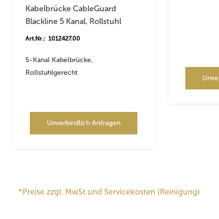
Kabelbrücke CableGuard
Blackline 5 Kanal, Rollstuhl
Art.Nr.: 1012427.00
5-Kanal Kabelbrücke,
Rollstuhlgerecht
Unve
Unverbindlich Anfragen
*Preise zzgl. MwSt und Servicekosten (Reinigung)