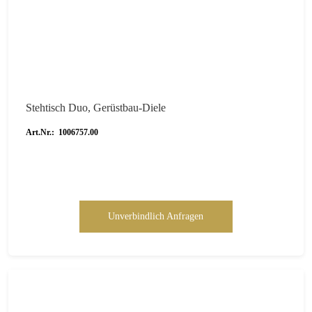
Stehtisch Duo, Gerüstbau-Diele
Art.Nr.: 1006757.00
Unverbindlich Anfragen