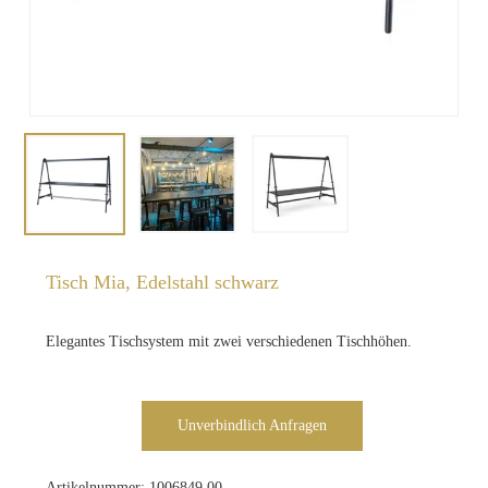
Tisch Mia, Edelstahl schwarz
Elegantes Tischsystem mit zwei verschiedenen Tischhöhen.
Unverbindlich Anfragen
Artikelnummer:
1006849.00