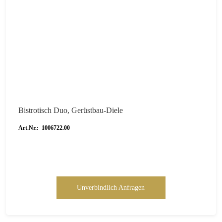
Bistrotisch Duo, Gerüstbau-Diele
Art.Nr.: 1006722.00
Unverbindlich Anfragen