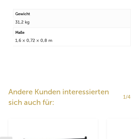
Gewicht
31,2 kg
Maße
1,6 × 0,72 × 0,8 m
Andere Kunden interessierten
1/4
sich auch für: