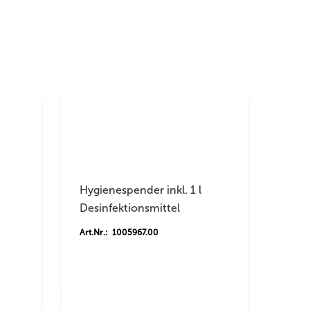
Hygienespender inkl. 1 l
Desinfektionsmittel
Art.Nr.: 1005967.00