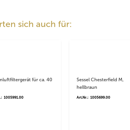
ten sich auch für:
luftfiltergerät für ca. 40
Sessel Chesterfield M,
hellbraun
r.: 1005991.00
Art.Nr.: 1005699.00