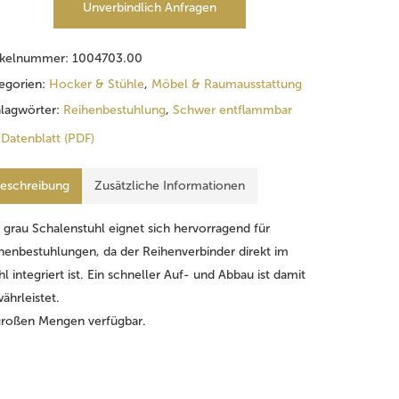
Unverbindlich Anfragen
ikelnummer:
1004703.00
egorien:
Hocker & Stühle
,
Möbel & Raumausstattung
lagwörter:
Reihenbestuhlung
,
Schwer entflammbar
Datenblatt (PDF)
eschreibung
Zusätzliche Informationen
 grau Schalenstuhl eignet sich hervorragend für
henbestuhlungen, da der Reihenverbinder direkt im
hl integriert ist. Ein schneller Auf- und Abbau ist damit
ährleistet.
großen Mengen verfügbar.