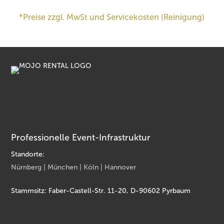
*Preise zzgl. MwSt und Servicekosten (Reinigung)
Professionelle Event-Infrastruktur
Standorte:
Nürnberg | München | Köln | Hannover
Stammsitz: Faber-Castell-Str. 11-20, D-90602 Pyrbaum