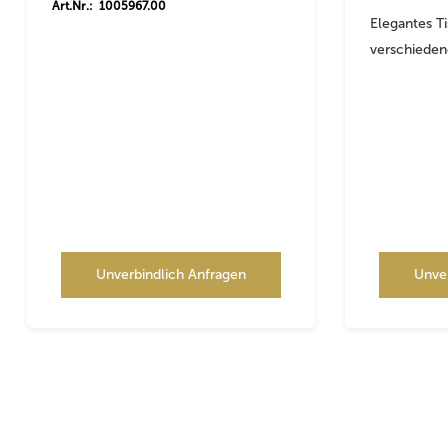
Art.Nr.: 1005967.00
Elegantes T
verschieden
Unverbindlich Anfragen
Unve