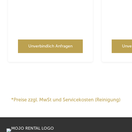
Unverbindlich Anfragen
Unve
*Preise zzgl. MwSt und Servicekosten (Reinigung)