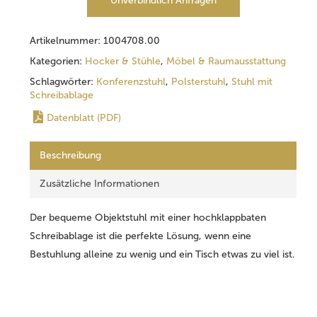
Unverbindlich Anfragen
Artikelnummer:
1004708.00
Kategorien:
Hocker & Stühle
,
Möbel & Raumausstattung
Schlagwörter:
Konferenzstuhl
,
Polsterstuhl
,
Stuhl mit
Schreibablage
Datenblatt (PDF)
Beschreibung
Zusätzliche Informationen
Der bequeme Objektstuhl mit einer hochklappbaten
Schreibablage ist die perfekte Lösung, wenn eine
Bestuhlung alleine zu wenig und ein Tisch etwas zu viel ist.