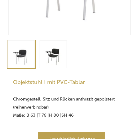
Objektstuhl I mit PVC-Tablar
Chromgestell, Sitz und Rücken anthrazit gepolstert
(reihenverbindbar)
Maße: B 63 |T 76 |H 80 |SH 46