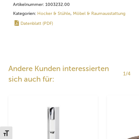
Artikelnummer:
1003232.00
Kategorien:
Hocker & Stühle
,
Möbel & Raumausstattung
Datenblatt (PDF)
Andere Kunden interessierten
1/4
sich auch für:
Schrift vergrößern