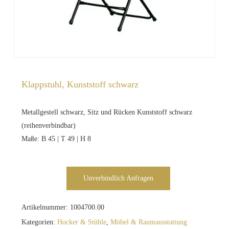
Klappstuhl, Kunststoff schwarz
Metallgestell schwarz, Sitz und Rücken Kunststoff schwarz
(reihenverbindbar)
Maße: B 45 | T 49 | H 8
Unverbindlich Anfragen
Artikelnummer:
1004700.00
Kategorien:
Hocker & Stühle
,
Möbel & Raumausstattung