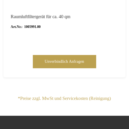
Raumluftfiltergerät für ca. 40 qm
Art.Nr.: 1005991.00
Unverbindlich Anfragen
*Preise zzgl. MwSt und Servicekosten (Reinigung)