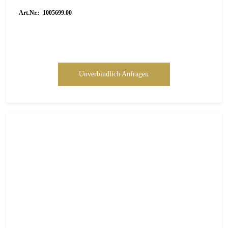
Art.Nr.: 1005699.00
Unverbindlich Anfragen