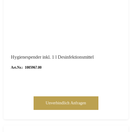
Hygienespender inkl. 1 l Desinfektionsmittel
Art.Nr.: 1005967.00
Unverbindlich Anfragen