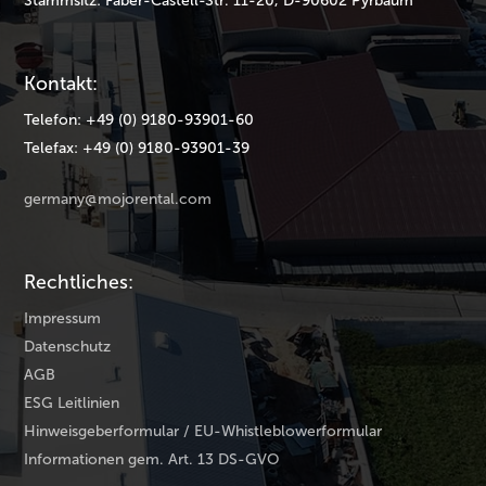
Stammsitz: Faber-Castell-Str. 11-20, D-90602 Pyrbaum
Kontakt:
Telefon: +49 (0) 9180-93901-60
Telefax: +49 (0) 9180-93901-39
germany@mojorental.com
Rechtliches:
Impressum
Datenschutz
AGB
ESG Leitlinien
Hinweisgeberformular / EU-Whistleblowerformular
Informationen gem. Art. 13 DS-GVO