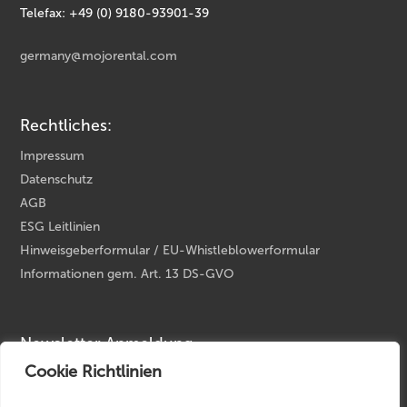
Telefax: +49 (0) 9180-93901-39
germany@mojorental.com
Rechtliches:
Impressum
Datenschutz
AGB
ESG Leitlinien
Hinweisgeberformular / EU-Whistleblowerformular
Informationen gem. Art. 13 DS-GVO
Newsletter Anmeldung
Cookie Richtlinien
Ihre E-Mail Adresse
*