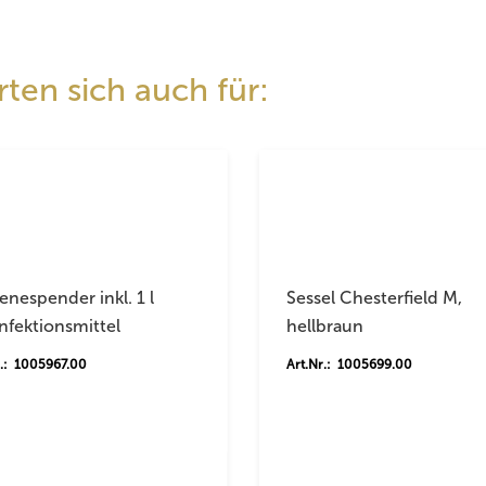
ten sich auch für:
enespender inkl. 1 l
Sessel Chesterfield M,
nfektionsmittel
hellbraun
r.: 1005967.00
Art.Nr.: 1005699.00