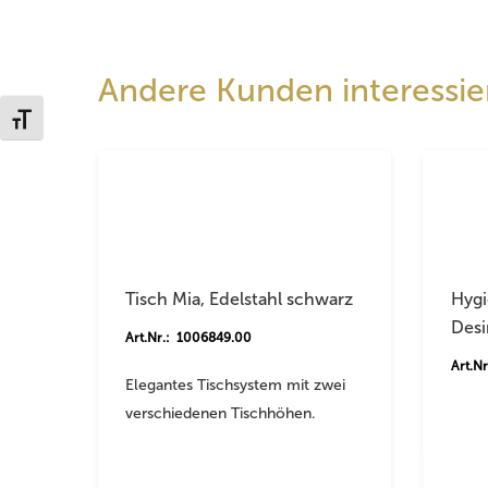
Andere Kunden interessier
Schrift vergrößern
Tisch Mia, Edelstahl schwarz
Hygi
Desi
Art.Nr.: 1006849.00
Art.N
Elegantes Tischsystem mit zwei
verschiedenen Tischhöhen.