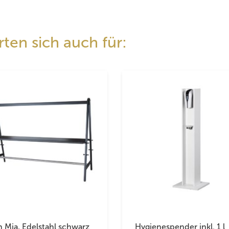
ten sich auch für:
h Mia, Edelstahl schwarz
Hygienespender inkl. 1 l