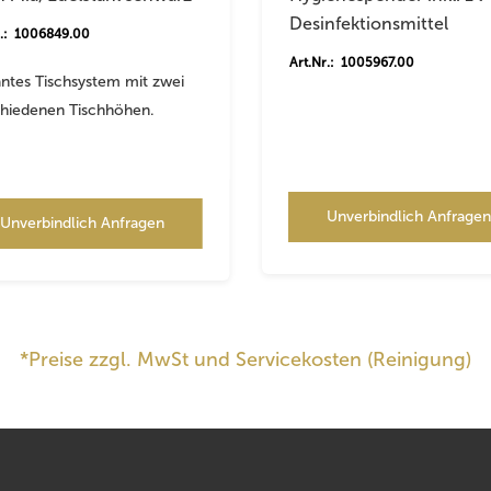
Desinfektionsmittel
r.: 1006849.00
Art.Nr.: 1005967.00
ntes Tischsystem mit zwei
chiedenen Tischhöhen.
Unverbindlich Anfrage
Unverbindlich Anfragen
*Preise zzgl. MwSt und Servicekosten (Reinigung)