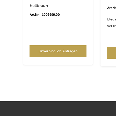
hellbraun
Art.N
Art.Nr.: 1005699.00
Elega
vers
Unverbindlich Anfragen