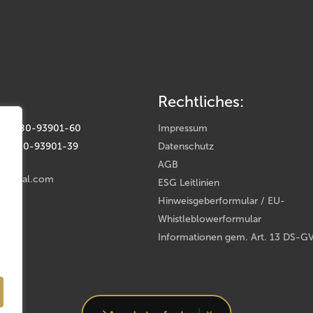
Rechtliches:
(0) 9180-93901-60
Impressum
(0) 9180-93901-39
Datenschutz
AGB
rental.com
ESG Leitlinien
Hinweisgeberformular / EU-
Whistleblowerformular
Informationen gem. Art. 13 DS-G
oup