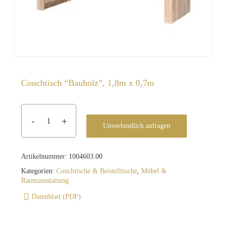
Couchtisch “Bauholz”, 1,8m x 0,7m
Unverbindlich anfragen
Artikelnummer:
1004603.00
Kategorien:
Couchtische & Beistelltische
,
Möbel &
Raumausstattung
Datenblatt (PDF)