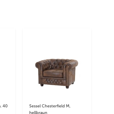
a. 40
Sessel Chesterfield M,
hellbraun