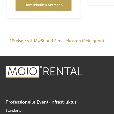
Unverbindlich Anfragen
*Preise zzgl. MwSt und Servicekosten (Reinigung)
Professionelle Event-Infrastruktur
Standorte: