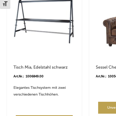
Schrift vergrößern
Tisch Mia, Edelstahl schwarz
Sessel Che
Art.Nr.: 1006849.00
Art.Nr.: 100
Elegantes Tischsystem mit zwei
verschiedenen Tischhöhen.
Unve