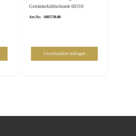
Getränkekühlschrank 60310
Art.Nr.: 1005739.00
Unverbindlich Anfragen