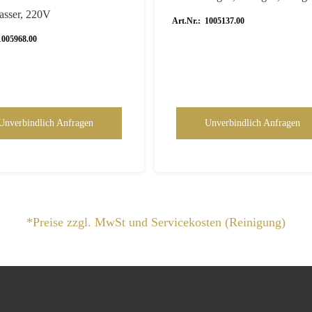
sser, 220V
Art.Nr.: 1005137.00
1005968.00
Unverbindlich Anfragen
Unverbindlich Anfragen
*Preise zzgl. MwSt und Servicekosten (Reinigung)