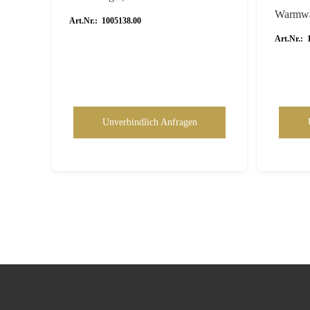
Warmwa
Art.Nr.: 1005138.00
Art.Nr.: 
Unverbindlich Anfragen