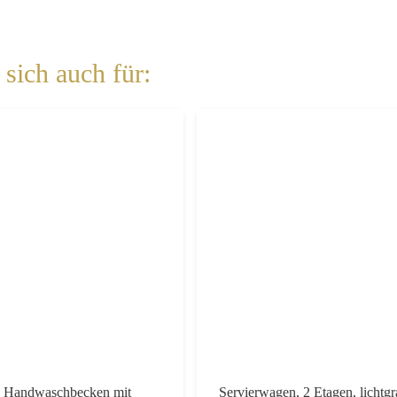
sich auch für:
s Handwaschbecken mit
Servierwagen, 2 Etagen, lichtgr