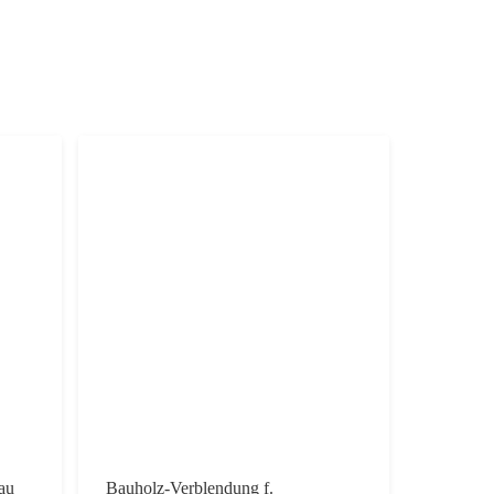
au
Bauholz-Verblendung f.