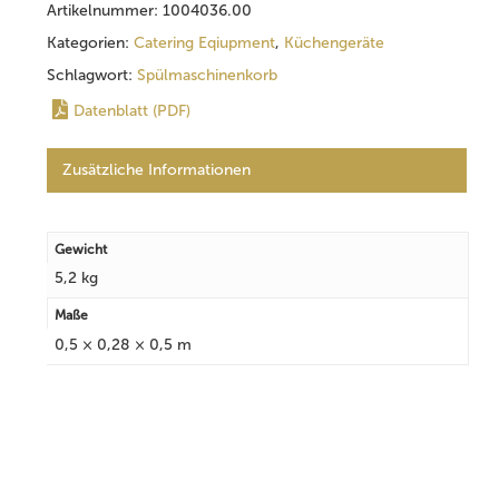
Artikelnummer:
1004036.00
Kategorien:
Catering Eqiupment
,
Küchengeräte
Schlagwort:
Spülmaschinenkorb
Datenblatt (PDF)
Zusätzliche Informationen
Gewicht
5,2 kg
Maße
0,5 × 0,28 × 0,5 m