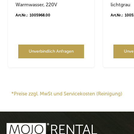
Warmwasser, 220V
lichtgrau
Art.Nr.: 1005968.00
Art.Nr.: 1005
Unverbindlich Anfragen
Unve
*Preise zzgl. MwSt und Servicekosten (Reinigung)