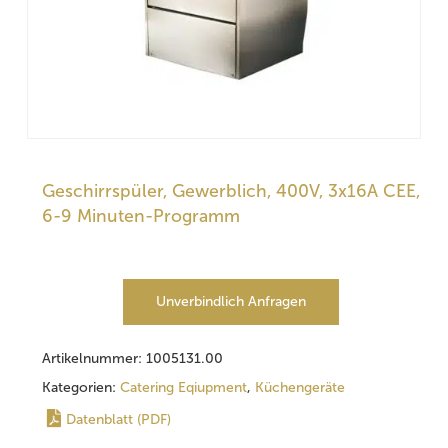
Geschirrspüler, Gewerblich, 400V, 3x16A CEE,
6-9 Minuten-Programm
Unverbindlich Anfragen
Artikelnummer:
1005131.00
Kategorien:
Catering Eqiupment
,
Küchengeräte
Datenblatt (PDF)