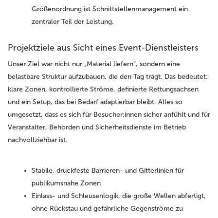
Größenordnung ist Schnittstellenmanagement ein
zentraler Teil der Leistung.
Projektziele aus Sicht eines Event-Dienstleisters
Unser Ziel war nicht nur „Material liefern“, sondern eine
belastbare Struktur aufzubauen, die den Tag trägt. Das bedeutet:
klare Zonen, kontrollierte Ströme, definierte Rettungsachsen
und ein Setup, das bei Bedarf adaptierbar bleibt. Alles so
umgesetzt, dass es sich für Besucher:innen sicher anfühlt und für
Veranstalter, Behörden und Sicherheitsdienste im Betrieb
nachvollziehbar ist.
Stabile, druckfeste Barrieren- und Gitterlinien für
publikumsnahe Zonen
Einlass- und Schleusenlogik, die große Wellen abfertigt,
ohne Rückstau und gefährliche Gegenströme zu