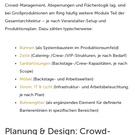
Crowd-Management, Absperrungen und Flächenlogik lag, sind
bei Großproduktionen am Ring häufig weitere Module Teil der
Gesamtarchitektur – je nach Veranstalter-Setup und
Produktionsplan. Dazu zählen typischerweise:
Bühnen
(als Systembaustein im Produktionsumfeld)
Zelte
(Catering-/Crew-/VIP-Strukturen, je nach Bedarf)
Sanitärlösungen
(Backstage-/Crew-Kapazitäten, je nach
Scope)
Möbel
(Backstage- und Arbeitswelten)
Strom, IT & Licht
(Infrastruktur- und Arbeitsbeleuchtung,
je nach Plan)
Bühnengitter
(als ergänzendes Element für definierte
Barrierenlinien in spezifischen Bereichen)
Planung & Design: Crowd-