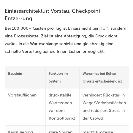
Einlassarchitektur: Vorstau, Checkpoint,
Entzerrung
Bei 100.000+ Gästen pro Tag ist Einlass nicht „ein Tor“, sondern
eine Prozesskette. Ziel ist eine Abfertigung, die Druck nicht
zurück in die Warteschlange schiebt und gleichzeitig eine
schnelle Verteilung auf die Innenflächen ermöglicht.
Baustein
Funktion im
Warum es bei Böhse
System
Onkelz entscheidend ist
Vorstauflächen
druckstabile
verhindert Rückstau in
Wartezonen
Wege/Verkehrsflächen
vor dem
und reduziert Stress in
Kontrollpunkt
der Crowd
Kanalisierung
klare Spuren
macht Prozesse