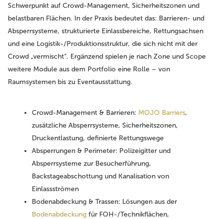
Schwerpunkt auf Crowd-Management, Sicherheitszonen und
belastbaren Flächen. In der Praxis bedeutet das: Barrieren- und
Absperrsysteme, strukturierte Einlassbereiche, Rettungsachsen
und eine Logistik-/Produktionsstruktur, die sich nicht mit der
Crowd „vermischt“. Ergänzend spielen je nach Zone und Scope
weitere Module aus dem Portfolio eine Rolle – von
Raumsystemen bis zu Eventausstattung.
Crowd-Management & Barrieren:
MOJO Barriers
,
zusätzliche Absperrsysteme, Sicherheitszonen,
Druckentlastung, definierte Rettungswege
Absperrungen & Perimeter:
Polizeigitter und
Absperrsysteme zur Besucherführung,
Backstageabschottung und Kanalisation von
Einlassströmen
Bodenabdeckung & Trassen:
Lösungen aus der
Bodenabdeckung
für FOH-/Technikflächen,