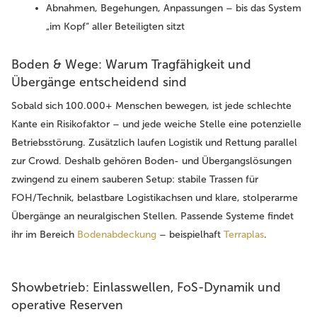
Abnahmen, Begehungen, Anpassungen – bis das System
„im Kopf“ aller Beteiligten sitzt
Boden & Wege: Warum Tragfähigkeit und
Übergänge entscheidend sind
Sobald sich 100.000+ Menschen bewegen, ist jede schlechte
Kante ein Risikofaktor – und jede weiche Stelle eine potenzielle
Betriebsstörung. Zusätzlich laufen Logistik und Rettung parallel
zur Crowd. Deshalb gehören Boden- und Übergangslösungen
zwingend zu einem sauberen Setup: stabile Trassen für
FOH/Technik, belastbare Logistikachsen und klare, stolperarme
Übergänge an neuralgischen Stellen. Passende Systeme findet
ihr im Bereich
Bodenabdeckung
– beispielhaft
Terraplas
.
Showbetrieb: Einlasswellen, FoS-Dynamik und
operative Reserven