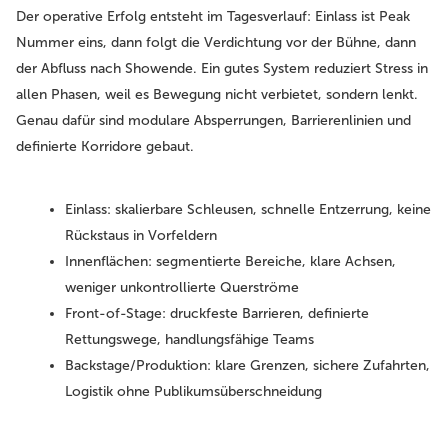
Der operative Erfolg entsteht im Tagesverlauf: Einlass ist Peak
Nummer eins, dann folgt die Verdichtung vor der Bühne, dann
der Abfluss nach Showende. Ein gutes System reduziert Stress in
allen Phasen, weil es Bewegung nicht verbietet, sondern lenkt.
Genau dafür sind modulare Absperrungen, Barrierenlinien und
definierte Korridore gebaut.
Einlass:
skalierbare Schleusen, schnelle Entzerrung, keine
Rückstaus in Vorfeldern
Innenflächen:
segmentierte Bereiche, klare Achsen,
weniger unkontrollierte Querströme
Front-of-Stage:
druckfeste Barrieren, definierte
Rettungswege, handlungsfähige Teams
Backstage/Produktion:
klare Grenzen, sichere Zufahrten,
Logistik ohne Publikumsüberschneidung