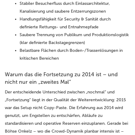
Stabiler Besucherfluss
durch Einlassarchitektur,
Kanalisierung und saubere Entzerrungszonen
Handlungsfähigkeit
für Security & Sanität durch
definierte Rettungs- und Entnahmepfade
Saubere Trennung
von Publikum und Produktionslogistik
(klar definierte Backstagegrenzen)
Belastbare Flächen
durch Boden-/Trassenlösungen in
kritischen Bereichen
Warum das die Fortsetzung zu 2014 ist – und
nicht nur ein „zweites Mal“
Der entscheidende Unterschied zwischen „nochmal“ und
„Fortsetzung“ liegt in der Qualität der Weiterentwicklung: 2015
war das Setup nicht Copy-Paste. Die Erfahrung aus 2014 wird
genutzt, um Engstellen zu entschärfen, Abläufe zu
standardisieren und operative Reserven einzuplanen. Gerade bei
Böhse Onkelz – wo die Crowd-Dynamik planbar intensiv ist –