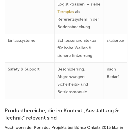
Logistiktrassen) – siehe
Terraplas
als
Referenzsystem in der
Bodenabdeckung
Einlasssysteme
Schleusenarchitektur
skalierbar
für hohe Wellen &
sichere Entzerrung
Safety & Support
Beschilderung,
nach
Abgrenzungen,
Bedarf
Sicherheits- und
Betriebsmodule
Produktbereiche, die im Kontext „Ausstattung &
Technik“ relevant sind
Auch wenn der Kern des Projekts bei Böhse Onkelz 2015 klar in