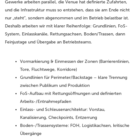
Gewerke arbeiten parallel, die Venue hat definierte Zufahrten,
und die Infrastruktur muss so entstehen, dass sie am Ende nicht
nur „steht“, sondern abgenommen und im Betrieb belastbar ist.
Deshalb arbeiten wir mit klarer Reihenfolge: Grundlinien, FoS-
System, Einlasskanäle, Rettungsachsen, Boden/Trassen, dann
Feinjustage und Übergabe an Betriebsteams.
Vormarkierung & Einmessen der Zonen (Barrierenlinien,
Tore, Fluchtwege, Korridore)
Grundlinien für Perimeter/Backstage – klare Trennung
zwischen Publikum und Produktion
FoS-Aufbau mit Rettungsöffnungen und definierten
Arbeits-/Entnahmepfaden
Einlass- und Schleusenarchitektur: Vorstau,
Kanalisierung, Checkpoints, Entzerrung
Boden-/Trassensysteme: FOH, Logistikachsen, kritische
Übergänge