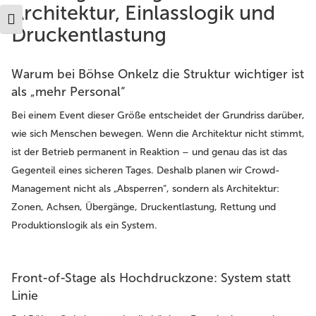
Architektur, Einlasslogik und
Schrift vergrößern
Druckentlastung
Warum bei Böhse Onkelz die Struktur wichtiger ist
als „mehr Personal“
Bei einem Event dieser Größe entscheidet der Grundriss darüber,
wie sich Menschen bewegen. Wenn die Architektur nicht stimmt,
ist der Betrieb permanent in Reaktion – und genau das ist das
Gegenteil eines sicheren Tages. Deshalb planen wir Crowd-
Management nicht als „Absperren“, sondern als Architektur:
Zonen, Achsen, Übergänge, Druckentlastung, Rettung und
Produktionslogik als ein System.
Front-of-Stage als Hochdruckzone: System statt
Linie