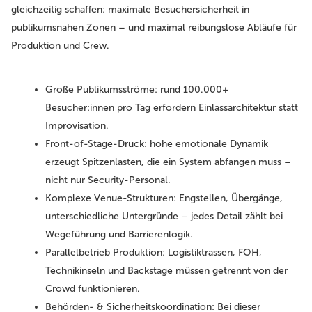
gleichzeitig schaffen: maximale Besuchersicherheit in
publikumsnahen Zonen – und maximal reibungslose Abläufe für
Produktion und Crew.
Große Publikumsströme:
rund 100.000+
Besucher:innen pro Tag erfordern Einlassarchitektur statt
Improvisation.
Front-of-Stage-Druck:
hohe emotionale Dynamik
erzeugt Spitzenlasten, die ein System abfangen muss –
nicht nur Security-Personal.
Komplexe Venue-Strukturen:
Engstellen, Übergänge,
unterschiedliche Untergründe – jedes Detail zählt bei
Wegeführung und Barrierenlogik.
Parallelbetrieb Produktion:
Logistiktrassen, FOH,
Technikinseln und Backstage müssen getrennt von der
Crowd funktionieren.
Behörden- & Sicherheitskoordination:
Bei dieser