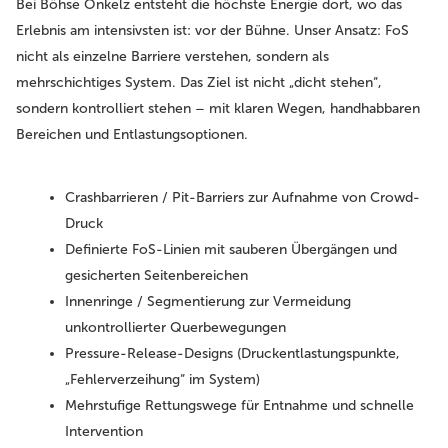
Bei Böhse Onkelz entsteht die höchste Energie dort, wo das
Erlebnis am intensivsten ist: vor der Bühne. Unser Ansatz: FoS
nicht als einzelne Barriere verstehen, sondern als
mehrschichtiges System. Das Ziel ist nicht „dicht stehen“,
sondern kontrolliert stehen – mit klaren Wegen, handhabbaren
Bereichen und Entlastungsoptionen.
Crashbarrieren / Pit-Barriers
zur Aufnahme von Crowd-
Druck
Definierte FoS-Linien
mit sauberen Übergängen und
gesicherten Seitenbereichen
Innenringe / Segmentierung
zur Vermeidung
unkontrollierter Querbewegungen
Pressure-Release-Designs
(Druckentlastungspunkte,
„Fehlerverzeihung“ im System)
Mehrstufige Rettungswege
für Entnahme und schnelle
Intervention