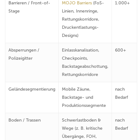
Barrieren / Front-of-
MOJO Barriers
(FoS-
1.000+
Stage
Linien, Innenringe,
Rettungskorridore,
Druckentlastungs-
Designs)
Absperrungen /
Einlasskanalisation,
600+
Polizeigitter
Checkpoints,
Backstageabschottung,
Rettungskorridore
Geländesegmentierung
Mobile Zäune,
nach
Backstage- und
Bedarf
Produktionssegmente
Boden / Trassen
Schwerlastboden &
nach
Wege (z. B. kritische
Bedarf
Übergänge, FOH,