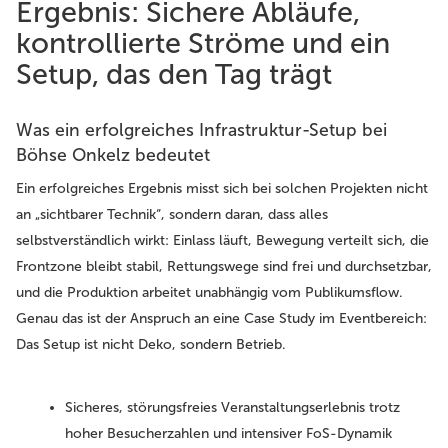
Ergebnis: Sichere Abläufe,
kontrollierte Ströme und ein
Setup, das den Tag trägt
Was ein erfolgreiches Infrastruktur-Setup bei
Böhse Onkelz bedeutet
Ein erfolgreiches Ergebnis misst sich bei solchen Projekten nicht
an „sichtbarer Technik“, sondern daran, dass alles
selbstverständlich wirkt: Einlass läuft, Bewegung verteilt sich, die
Frontzone bleibt stabil, Rettungswege sind frei und durchsetzbar,
und die Produktion arbeitet unabhängig vom Publikumsflow.
Genau das ist der Anspruch an eine Case Study im Eventbereich:
Das Setup ist nicht Deko, sondern Betrieb.
Sicheres, störungsfreies Veranstaltungserlebnis
trotz
hoher Besucherzahlen und intensiver FoS-Dynamik