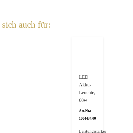
sich auch für:
LED
Akku-
Leuchte,
60w
Art.Nr.:
1004434.00
Leistungsstarker