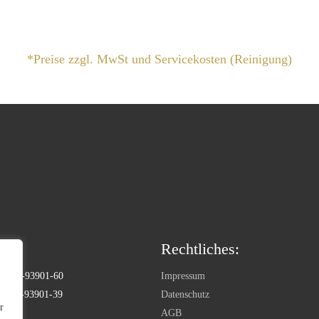
*Preise zzgl. MwSt und Servicekosten (Reinigung)
Rechtliches:
) 9180-93901-60
Impressum
) 9180-93901-39
Datenschutz
r
AGB