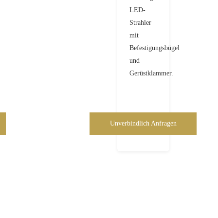
LED-
Strahler
mit
Befestigungsbügel
und
Gerüstklammer.
Unverbindlich Anfragen