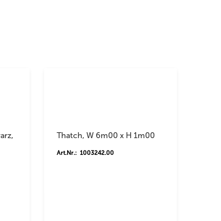
arz,
Thatch, W 6m00 x H 1m00
Art.Nr.: 1003242.00