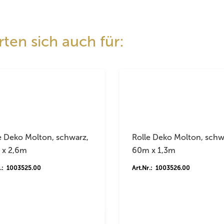
ten sich auch für:
e Deko Molton, schwarz,
Rolle Deko Molton, schw
 x 2,6m
60m x 1,3m
r.: 1003525.00
Art.Nr.: 1003526.00