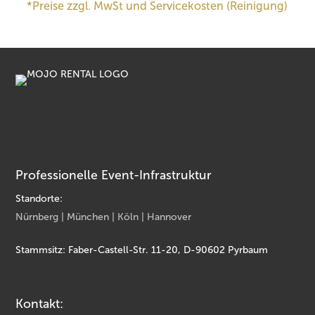
*Preise zzgl. MwSt und Servicekosten (Reinigung)
Professionelle Event-Infrastruktur
Standorte:
Nürnberg | München | Köln | Hannover
Stammsitz: Faber-Castell-Str. 11-20, D-90602 Pyrbaum
Kontakt: