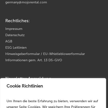
germany@mojorental.com
Rechtliches:
Impressum
Datenschutz
AGB
ESG Leitlinien
Hinweisgeberformular / EU-Whistleblowerformular
Informationen gem. Art. 13 DS-GVO
Newsletter Anmeldung
Cookie Richtlinien
Ihre E-Mail Adresse
*
Um Ihnen die beste Erfahrung zu bieten, verwenden wir auf
unserer Seite Cookies. Wir speichern Ihre Präferenzen für