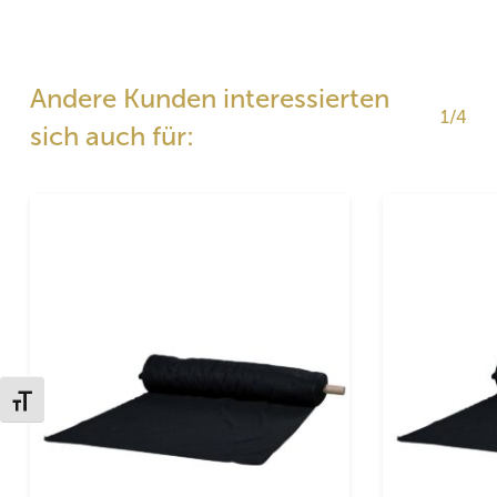
Andere Kunden interessierten
1/4
sich auch für:
Schrift vergrößern