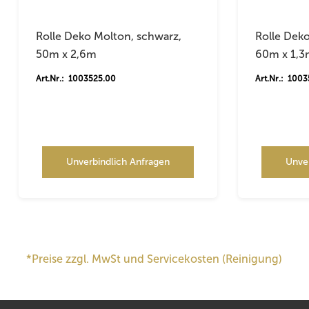
Rolle Deko Molton, schwarz,
Rolle Dek
50m x 2,6m
60m x 1,
Art.Nr.: 1003525.00
Art.Nr.: 100
Unverbindlich Anfragen
Unve
*Preise zzgl. MwSt und Servicekosten (Reinigung)