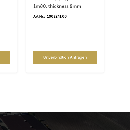
1m80, thickness 8mm
Art.Nr.: 1003241.00
n
Unverbindlich Anfragen