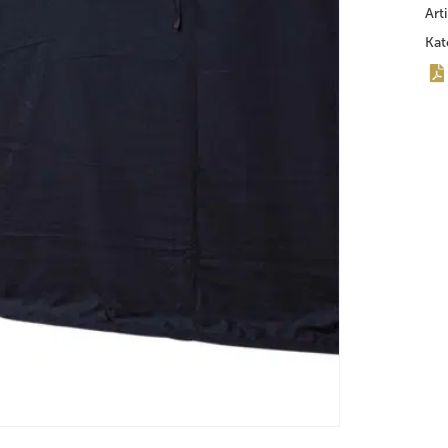
Art
Kat