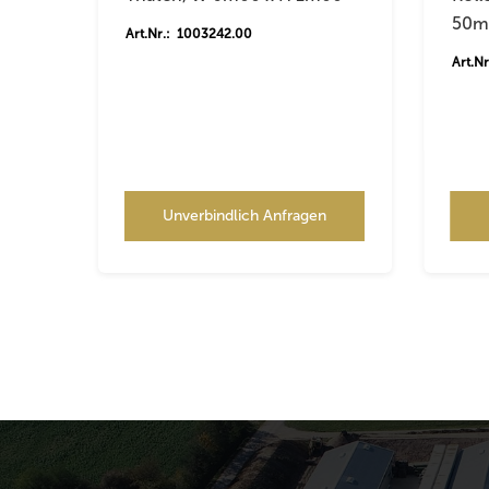
50m
Art.Nr.: 1003242.00
Art.N
Unverbindlich Anfragen