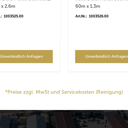
 x 2,6m
60m x 1,3m
r.: 1003525.00
Art.Nr.: 1003526.00
Unverbindlich Anfragen
Unverbindlich Anfrage
*Preise zzgl. MwSt und Servicekosten (Reinigung)