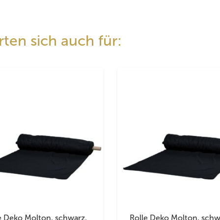
ten sich auch für:
e Deko Molton, schwarz,
Rolle Deko Molton, schw