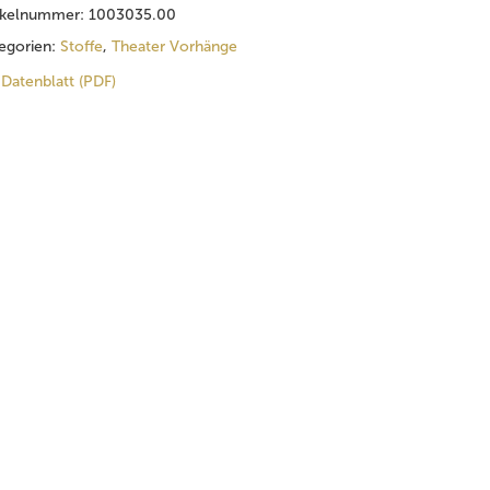
ikelnummer:
1003035.00
egorien:
Stoffe
,
Theater Vorhänge
Datenblatt (PDF)