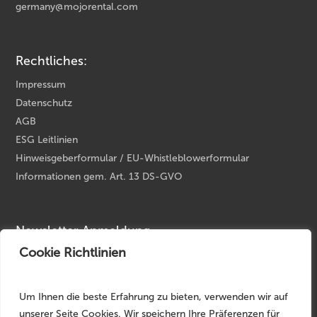
germany@mojorental.com
Rechtliches:
Impressum
Datenschutz
AGB
ESG Leitlinien
Hinweisgeberformular / EU-Whistleblowerformular
Informationen gem. Art. 13 DS-GVO
Newsletter Anmeldung
Cookie Richtlinien
Ihre E-Mail Adresse
*
Um Ihnen die beste Erfahrung zu bieten, verwenden wir auf
unserer Seite Cookies. Wir speichern Ihre Präferenzen für