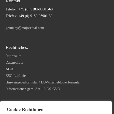
Kontakt:
Telefon: +49 (0) 9180-93901-60
Telefax: +49 (0) 9180-93901-39
germany@mojorental.com
Rechtliches:
Impressum
Datenschutz
AGB
ESG Leitlinien
Hinweisgeberformular / EU-Whistleblowerformular
Informationen gem. Art. 13 DS-GVO
Newsletter Anmeldung
Cookie Richtlinien