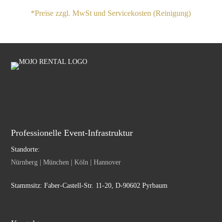
*Preise zzgl. MwSt und Servicekosten (Reinigung)
Professionelle Event-Infrastruktur
Standorte:
Nürnberg | München | Köln | Hannover
Stammsitz: Faber-Castell-Str. 11-20, D-90602 Pyrbaum