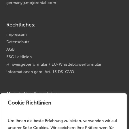
germany@mojorental.com
Rechtliches:
Impressum
Datenschutz
AGB
ESG Leitlinien
Hinweisgeberformular / EU-Whistleblowerformular
Informationen gem. Art. 13 DS-GVO
Newsletter Anmeldung
Cookie Richtlinien
Ihre E-Mail Adresse
*
Um Ihnen die beste Erfahrung zu bieten, verwenden wir auf
unserer Seite Cookies. Wir speichern Ihre Präferenzen für