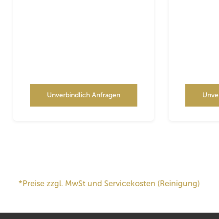
Unverbindlich Anfragen
Unve
*Preise zzgl. MwSt und Servicekosten (Reinigung)