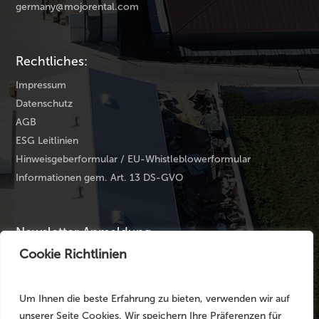
germany@mojorental.com
Rechtliches:
Impressum
Datenschutz
AGB
ESG Leitlinien
Hinweisgeberformular / EU-Whistleblowerformular
Informationen gem. Art. 13 DS-GVO
Newsletter Anmeldung
Cookie Richtlinien
Ihre E-Mail Adresse
*
Um Ihnen die beste Erfahrung zu bieten, verwenden wir auf
unserer Seite Cookies. Wir speichern Ihre Präferenzen für