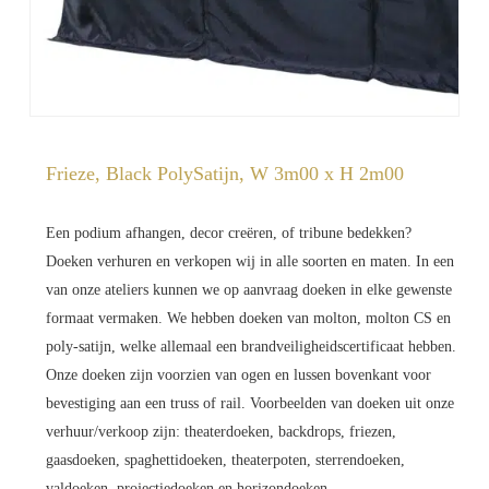
Frieze, Black PolySatijn, W 3m00 x H 2m00
Een podium afhangen, decor creëren, of tribune bedekken?
Doeken verhuren en verkopen wij in alle soorten en maten. In een
van onze ateliers kunnen we op aanvraag doeken in elke gewenste
formaat vermaken. We hebben doeken van molton, molton CS en
poly-satijn, welke allemaal een brandveiligheidscertificaat hebben.
Onze doeken zijn voorzien van ogen en lussen bovenkant voor
bevestiging aan een truss of rail. Voorbeelden van doeken uit onze
verhuur/verkoop zijn: theaterdoeken, backdrops, friezen,
gaasdoeken, spaghettidoeken, theaterpoten, sterrendoeken,
valdoeken, projectiedoeken en horizondoeken.