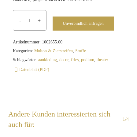
Unverbindlich anfragen
Artikelnummer:
1002655.00
Kategorien:
Molton & Zierstreifen
,
Stoffe
Schlagwörter:
aankleding
,
decor
,
fries
,
podium
,
theater
Datenblatt (PDF)
Andere Kunden interessierten sich
1/4
auch für: