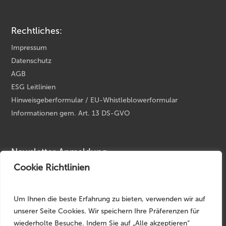
Rechtliches:
Impressum
Datenschutz
AGB
ESG Leitlinien
Hinweisgeberformular / EU-Whistleblowerformular
Informationen gem. Art. 13 DS-GVO
Newsletter Anmeldung
Cookie Richtlinien
Ihre E-Mail Adresse
*
Um Ihnen die beste Erfahrung zu bieten, verwenden wir auf
unserer Seite Cookies. Wir speichern Ihre Präferenzen für
wiederholte Besuche. Indem Sie auf „Alle akzeptieren“