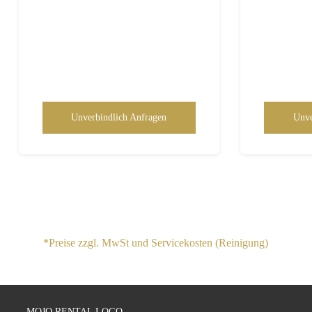
Unverbindlich Anfragen
Unve
*Preise zzgl. MwSt und Servicekosten (Reinigung)