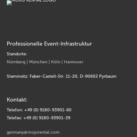
Professionelle Event-Infrastruktur
Standorte:
Nürnberg | München | Köln | Hannover
Stammsitz: Faber-Castell-Str. 11-20, D-90602 Pyrbaum
Kontakt:
Telefon: +49 (0) 9180-93901-60
Telefax: +49 (0) 9180-93901-39
germany@mojorental.com