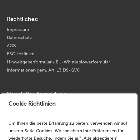
Rechtliches:
Impressum
Datenschutz
AGB
ESG Leitlinien
Hinweisgeberformular / EU-Whistleblowerformular
Informationen gem. Art. 13 DS-GVO
Newsletter Anmeldung
Cookie Richtlinien
Ihre E-Mail Adresse
*
Um Ihnen die beste Erfahrung zu bieten, verwenden wir auf
unserer Seite Cookies. Wir speichern Ihre Präferenzen für
wiederholte Besuche. Indem Sie auf „Alle akzeptieren“