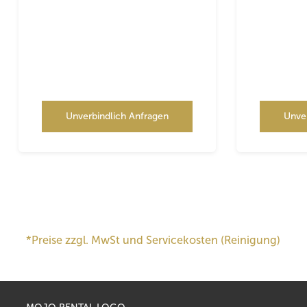
Unverbindlich Anfragen
Unve
*Preise zzgl. MwSt und Servicekosten (Reinigung)