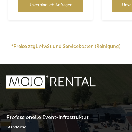
Unverbindlich Anfragen
Unve
*Preise zzgl. MwSt und Servicekosten (Reinigung)
Professionelle Event-Infrastruktur
Standorte: