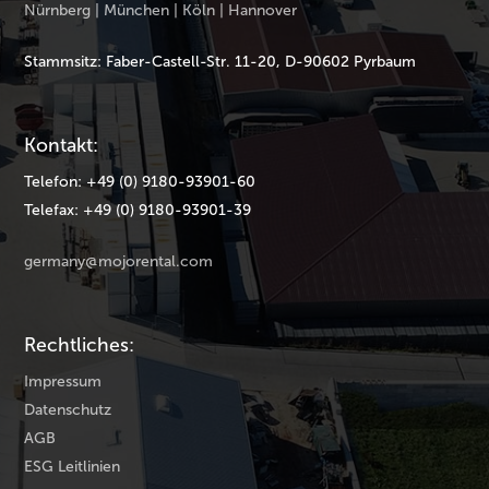
Nürnberg | München | Köln | Hannover
Stammsitz: Faber-Castell-Str. 11-20, D-90602 Pyrbaum
Kontakt:
Telefon: +49 (0) 9180-93901-60
Telefax: +49 (0) 9180-93901-39
germany@mojorental.com
Rechtliches:
Impressum
Datenschutz
AGB
ESG Leitlinien