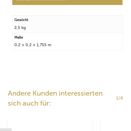
Gewicht
2,5 kg
Maße
0,2 × 0,2 × 1,755 m
Andere Kunden interessierten
1/4
sich auch für: