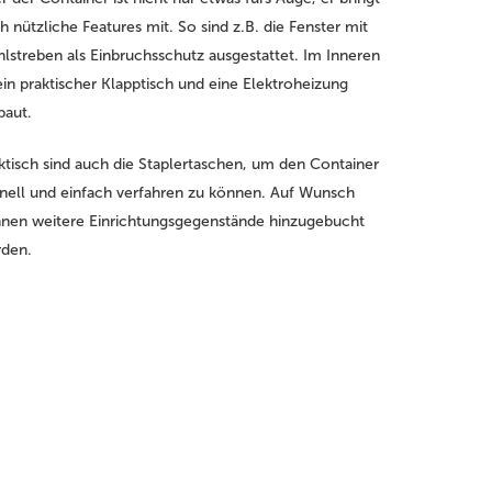
h nützliche Features mit. So sind z.B. die Fenster mit
hlstreben als Einbruchsschutz ausgestattet. Im Inneren
 ein praktischer Klapptisch und eine Elektroheizung
baut.
ktisch sind auch die Staplertaschen, um den Container
nell und einfach verfahren zu können. Auf Wunsch
nen weitere Einrichtungsgegenstände hinzugebucht
den.