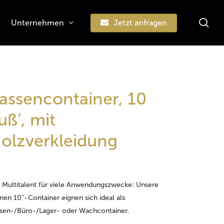
sea
Unternehmen
Jetzt anfragen
Suchen
assencontainer, 10
uß’, mit
olzverkleidung
 Multitalent für viele Anwendungszwecke: Unsere
inen 10″-Container eignen sich ideal als
sen-/Büro-/Lager- oder Wachcontainer.