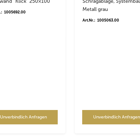
lwand “Klick” 250×100
Schrägablage, Systemba
Metall grau
r.: 1005692.00
Art.Nr.: 1005063.00
Unverbindlich Anfragen
Unverbindlich Anfrage