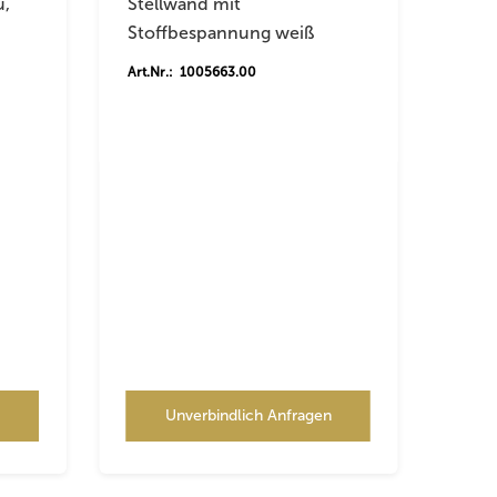
u,
Stellwand mit
Stoffbespannung weiß
Art.Nr.: 1005663.00
n
Unverbindlich Anfragen