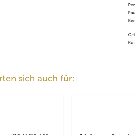
Per
Rau
Ber
Gel
Rol
ten sich auch für: