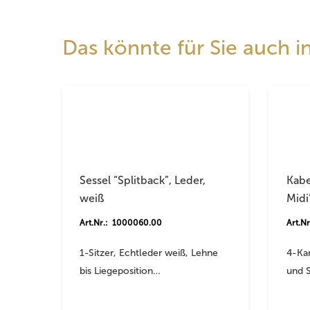
Das könnte für Sie auch in
Sessel “Splitback”, Leder,
Kabe
weiß
Midi
Art.Nr.: 1000060.00
Art.N
1-Sitzer, Echtleder weiß, Lehne
4-Ka
bis Liegeposition…
und 