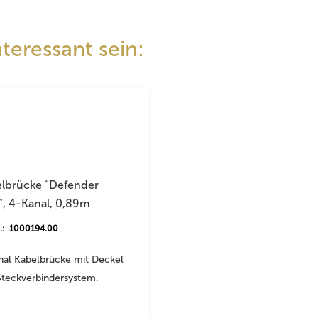
teressant sein:
lbrücke “Defender
”, 4-Kanal, 0,89m
r.: 1000194.00
nal Kabelbrücke mit Deckel
Steckverbindersystem.