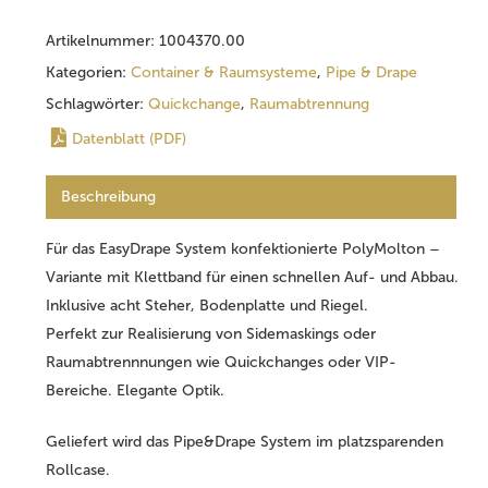
Artikelnummer:
1004370.00
Kategorien:
Container & Raumsysteme
,
Pipe & Drape
Schlagwörter:
Quickchange
,
Raumabtrennung
Datenblatt (PDF)
Beschreibung
Für das EasyDrape System konfektionierte PolyMolton –
Variante mit Klettband für einen schnellen Auf- und Abbau.
Inklusive acht Steher, Bodenplatte und Riegel.
Perfekt zur Realisierung von Sidemaskings oder
Raumabtrennnungen wie Quickchanges oder VIP-
Bereiche. Elegante Optik.
Geliefert wird das Pipe&Drape System im platzsparenden
Rollcase.