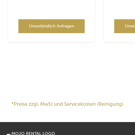
Unverbindlich Anfragen
Unve
*Preise zzgl. MwSt und Servicekosten (Reinigung)