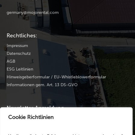
germany@mojorental.com
Rechtliches:
Impressum
Datenschutz
AGB
ESG Leitlinien
Hinweisgeberformular / EU-Whistleblowerformular
Informationen gem. Art. 13 DS-GVO
Newsletter Anmeldung
Cookie Richtlinien
Ihre E-Mail Adresse
*