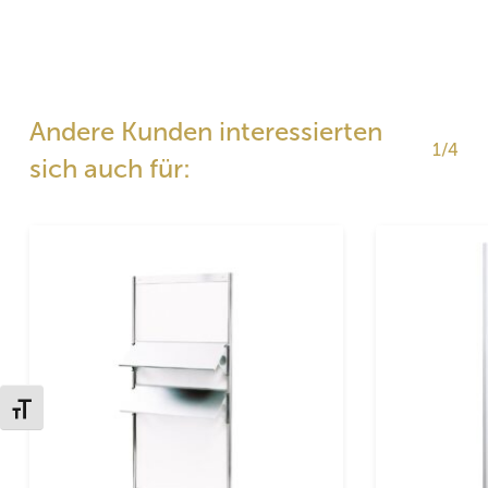
Andere Kunden interessierten
1/4
sich auch für:
Schrift vergrößern