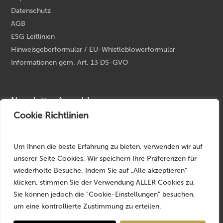
Datenschutz
AGB
ESG Leitlinien
Hinweisgeberformular / EU-Whistleblowerformular
Informationen gem. Art. 13 DS-GVO
Newsletter Anmeldung
Cookie Richtlinien
Ihre E-Mail Adresse
*
Um Ihnen die beste Erfahrung zu bieten, verwenden wir auf
unserer Seite Cookies. Wir speichern Ihre Präferenzen für
wiederholte Besuche. Indem Sie auf „Alle akzeptieren“
klicken, stimmen Sie der Verwendung ALLER Cookies zu.
Sie können jedoch die "Cookie-Einstellungen" besuchen,
um eine kontrollierte Zustimmung zu erteilen.