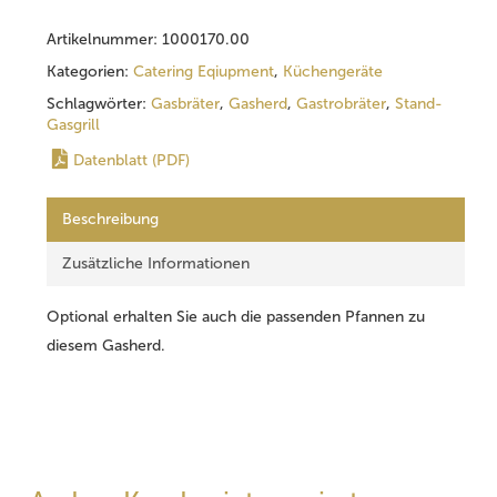
Artikelnummer:
1000170.00
Kategorien:
Catering Eqiupment
,
Küchengeräte
Schlagwörter:
Gasbräter
,
Gasherd
,
Gastrobräter
,
Stand-
Gasgrill
Datenblatt (PDF)
Beschreibung
Zusätzliche Informationen
Optional erhalten Sie auch die passenden Pfannen zu
diesem Gasherd.