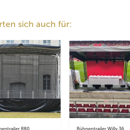
ten sich auch für:
entrailer R80
Bühnentrailer Willy 36