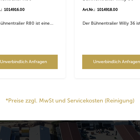
r.: 1014916.00
Art.Nr.: 1014918.00
ühnentrailer R80 ist eine...
Der Bühnentrailer Willy 36 ist
Unverbindlich Anfragen
Unverbindlich Anfrage
*Preise zzgl. MwSt und Servicekosten (Reinigung)