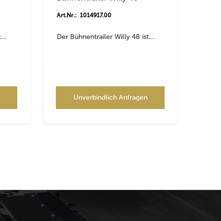
Art.Nr.: 1014917.00
...
Der Bühnentrailer Willy 48 ist...
n
Unverbindlich Anfragen