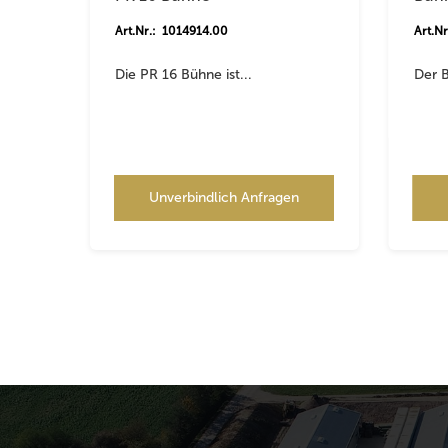
Art.Nr.: 1014914.00
Art.N
Die PR 16 Bühne ist...
Der B
Unverbindlich Anfragen