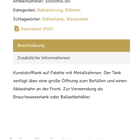
Artikelnummer:
1000955.00
Kategorien:
Ballastierung
,
Bühnen
Schlagwörter:
Ballasttank
,
Wassertank
Datenblatt (PDF)
Beschreibung
Zusätzliche Informationen
Kunststofftank auf Palette mit Metallrahmen. Der Tank
verfügt über eine große Öffnung zum Befüllen und einen
Ablasshahn an der Front. Zur Verwendung als
Brauchwassertank oder Ballastbehälter.