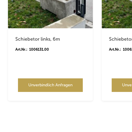
Schiebetor links, 6m
Schiebeto
Art.Nr.: 1006131.00
Art.Nr.: 100
Unverbindlich Anfragen
Unve