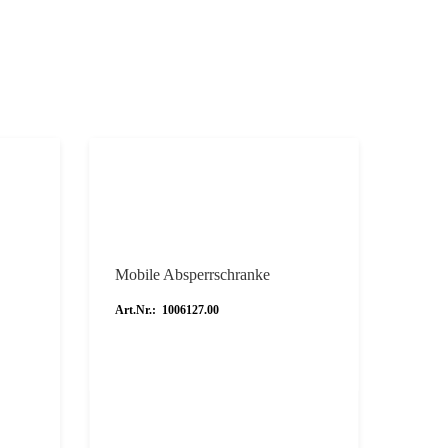
Mobile Absperrschranke
Art.Nr.: 1006127.00