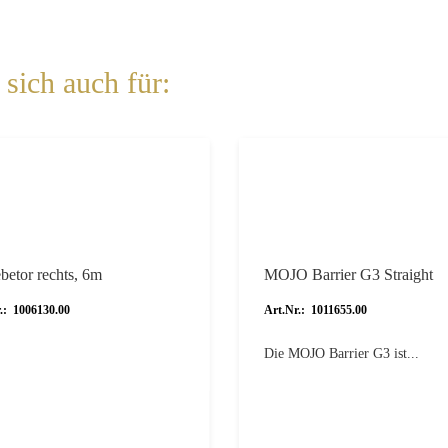
sich auch für:
betor rechts, 6m
MOJO Barrier G3 Straight
.: 1006130.00
Art.Nr.: 1011655.00
Die MOJO Barrier G3 ist...