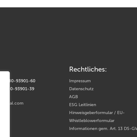
Rechtliches:
(0) 9180-93901-60
Impressum
(0) 9180-93901-39
Datenschutz
AGB
rental.com
ESG Leitlinien
Hinweisgeberformular / EU-
Whistleblowerformular
Informationen gem. Art. 13 DS-G