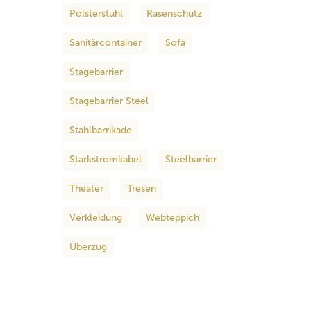
Polsterstuhl
Rasenschutz
Sanitärcontainer
Sofa
Stagebarrier
Stagebarrier Steel
Stahlbarrikade
Starkstromkabel
Steelbarrier
Theater
Tresen
Verkleidung
Webteppich
Überzug