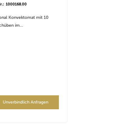
Nr.: 1000168.00
ional Konvektomat mit 10
schüben im…
Unverbindlich Anfragen