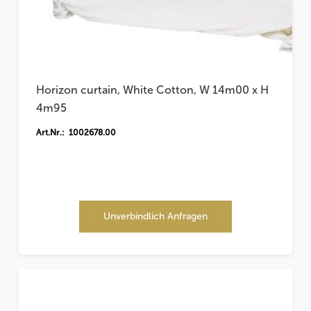
Horizon curtain, White Cotton, W 14m00 x H
4m95
Art.Nr.: 1002678.00
Unverbindlich Anfragen