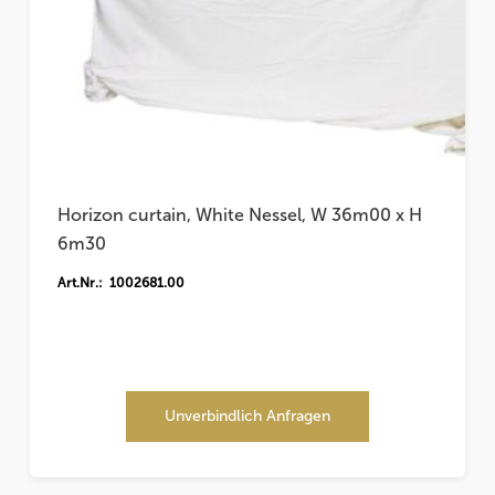
Horizon curtain, White Nessel, W 36m00 x H
6m30
Art.Nr.: 1002681.00
Unverbindlich Anfragen