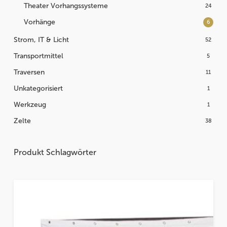
Theater Vorhangssysteme
24
Vorhänge
6
Strom, IT & Licht
52
Transportmittel
5
Traversen
11
Unkategorisiert
1
Werkzeug
1
Zelte
38
Produkt Schlagwörter