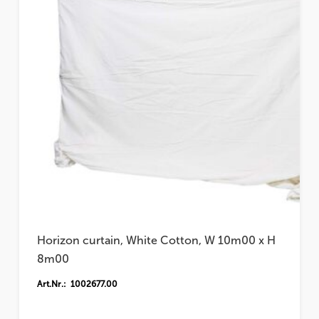
Horizon curtain, White Cotton, W 10m00 x H
8m00
Art.Nr.: 1002677.00