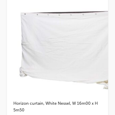
Horizon curtain, White Nessel, W 16m00 x H
5m50