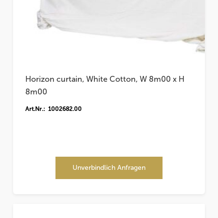
Horizon curtain, White Cotton, W 8m00 x H
8m00
Art.Nr.: 1002682.00
Unverbindlich Anfragen