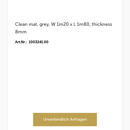
Clean mat, grey, W 1m20 x L 1m80, thickness
8mm
Art.Nr.: 1003241.00
Unverbindlich Anfragen