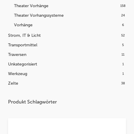
Theater Vorhänge
158
Theater Vorhangssysteme
24
Vorhänge
6
Strom, IT & Licht
52
Transportmittel
5
Traversen
11
Unkategorisiert
1
Werkzeug
1
Zelte
38
Produkt Schlagwörter