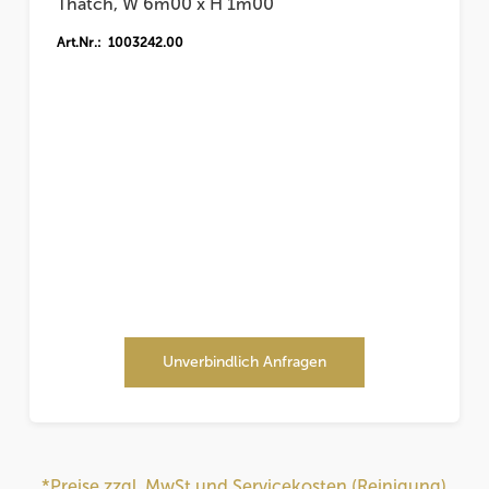
Thatch, W 6m00 x H 1m00
Art.Nr.: 1003242.00
Unverbindlich Anfragen
*Preise zzgl. MwSt und Servicekosten (Reinigung)