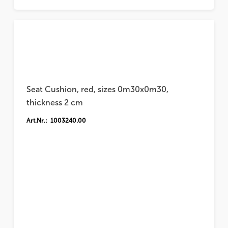
Seat Cushion, red, sizes 0m30x0m30,
thickness 2 cm
Art.Nr.: 1003240.00